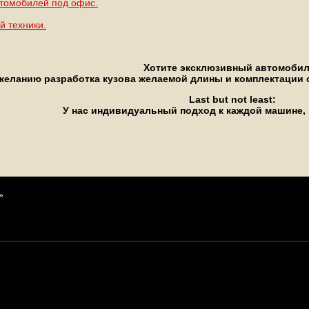
томобилей под офис.
й техники.
Хотите эксклюзивный автомоби
желанию разработка кузова желаемой длины и комплектации с
Last but not least:
У нас индивидуальный подход к каждой машине, 
»