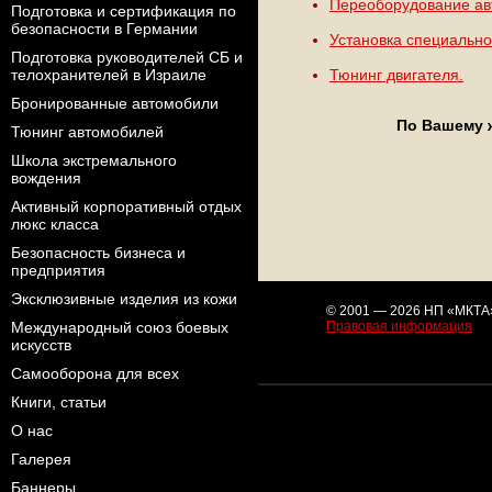
Переоборудование ав
Подготовка и сертификация по
безопасности в Германии
Установка специально
Подготовка руководителей СБ и
телохранителей в Израиле
Тюнинг двигателя.
Бронированные автомобили
По Вашему 
Тюнинг автомобилей
Школа экстремального
вождения
Активный корпоративный отдых
люкс класса
Безопасность бизнеса и
предприятия
Эксклюзивные изделия из кожи
© 2001 — 2026 НП «МКТА
Международный союз боевых
Правовая информация
искусств
Самооборона для всех
Книги, статьи
О нас
Галерея
Баннеры